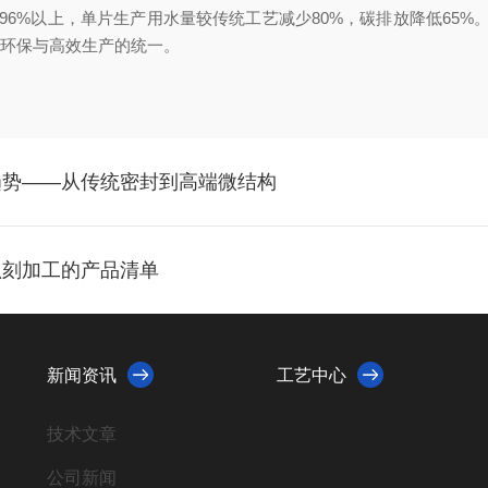
96%以上，单片生产用水量较传统工艺减少80%，碳排放降低65
实现环保与高效生产的统一。
趋势——从传统密封到高端微结构
蚀刻加工的产品清单
新闻资讯
工艺中心
技术文章
公司新闻