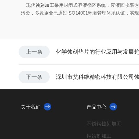
现代
蚀刻加工
采用封闭式溶液循环系统，废液回收率达
污染，多数企业已通过ISO14001环境管理体系认证，
上一条
化学蚀刻垫片的行业应用与发展
下一条
深圳市艾科维精密科技有限公司
关于我们
产品中心
不锈钢蚀刻加工
铜蚀刻加工