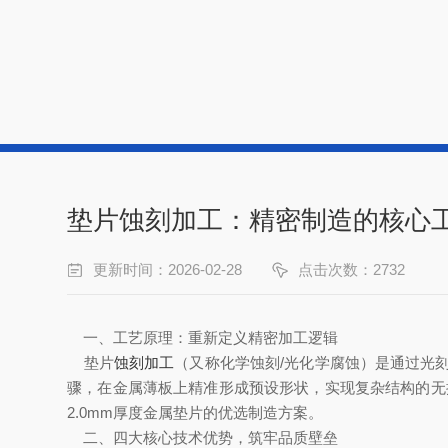
垫片蚀刻加工：精密制造的核心
更新时间：2026-02-28
点击次数：2732
一、工艺原理：重新定义精密加工逻辑
垫片
蚀刻加工
（又称化学蚀刻/光化学腐蚀）是通过光
骤，在金属薄板上精准形成预设形状，实现复杂结构的无接
2.0mm厚度金属垫片的优选制造方案。
二、四大核心技术优势，筑牢品质壁垒