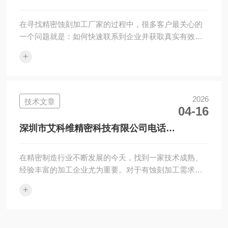
13826506453｜一站式蚀刻加工服务联系方式
在寻找精密蚀刻加工厂家的过程中，很多客户最关心的
一个问题就是：如何快速联系到企业并获取真实有效的
信息？如果您关注深圳市艾科维精密科技有限公司，可
+
以直接通过电话13···
2026
技术文章
04-16
深圳市艾科维精密科技有限公司电话
13826506453｜联系方式+公司实力详解
在精密制造行业不断发展的今天，找到一家技术成熟、
经验丰富的加工企业尤为重要。对于有蚀刻加工需求的
客户来说，深圳市艾科维精密科技有限公司无疑是值得
+
关注的一家企业。···