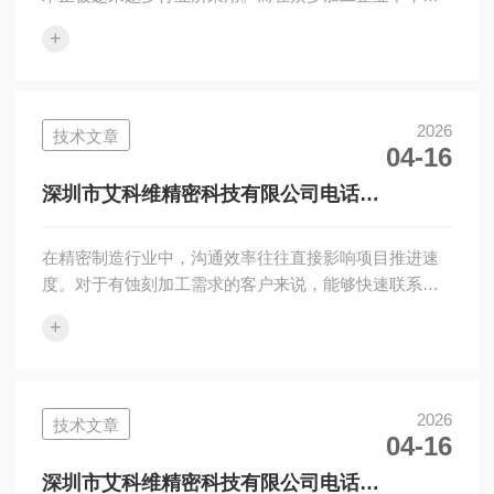
圳市艾科维精密科技有限公司凭借丰富的经验和稳定的
+
产品质量，逐渐成···
2026
技术文章
04-16
深圳市艾科维精密科技有限公司电话
13826506453｜精密蚀刻厂家联系方式一览
在精密制造行业中，沟通效率往往直接影响项目推进速
度。对于有蚀刻加工需求的客户来说，能够快速联系到
厂家尤为关键。深圳市艾科维精密科技有限公司作为一
+
家专业从事金属蚀···
2026
技术文章
04-16
深圳市艾科维精密科技有限公司电话