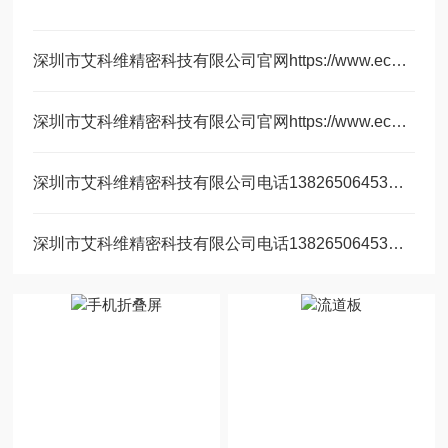
深圳市艾科维精密科技有限公司官网https://www.ecowaycn.com/｜多行业蚀刻产品与加工能力说明
深圳市艾科维精密科技有限公司官网https://www.ecowaycn.com/｜企业实力与产品体系全面解析
深圳市艾科维精密科技有限公司电话13826506453｜产品应用与联系指南
深圳市艾科维精密科技有限公司电话13826506453｜精密蚀刻厂家联系方式一览