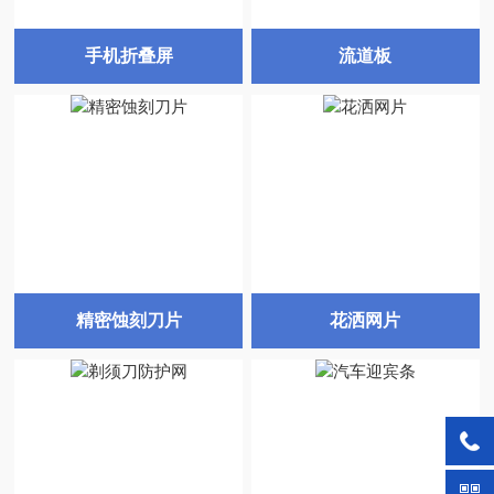
手机折叠屏
流道板
精密蚀刻刀片
花洒网片