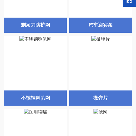
剃须刀防护网
汽车迎宾条
不锈钢喇叭网
微弹片