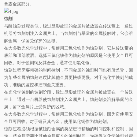
暴露金属部分。
蚀刻
与酸蚀刻过程类似，经过显影处理的金属片被放置在传送带上，通过
机器将蚀刻剂注入金属片上。当蚀刻剂与暴露的金属接触时，它会溶
解金属，保留受保护的区域。
在大多数光化学过程中，常使用三氯化铁作为蚀刻剂，它从传送带的
底部和顶部喷洒。选择三氯化铁作为蚀刻剂的原因是它使用安全且可
回收。对于蚀刻铜及其合金，通常使用氯化铜。
蚀刻过程需要精确的时间控制，不同金属的蚀刻时间也有所差异，因
为某些金属的蚀刻速度比其他金属更快或更慢。对于光化学蚀刻的成
功，准确的监控和控制至关重要。
在光化学蚀刻的蚀刻阶段，经过显影处理的金属片被放置在一个传送
带上，通过一台机器使蚀刻剂注入金属片上。蚀刻剂会溶解暴露的金
属，留下金属片上受保护的区域。
在大多数光化学过程中，常使用三氯化铁作为蚀刻剂，因为它使用安
全且可回收。对于铜及其合金，使用氯化铜作为蚀刻剂。
蚀刻过程必须根据被蚀刻金属的类型进行精确的时间控制和控制，因
为一些金属需要比其他金属更长的蚀刻时间。为确保光化学蚀刻过程